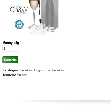
Mennyiség
*
Katalógus:
Kellékek
Dugóhúzók, kellékek
Termelő:
Pulltex