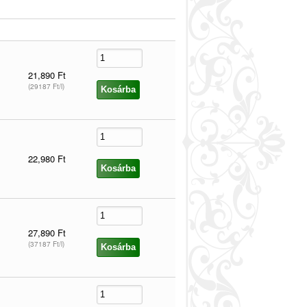
21,890 Ft
(29187 Ft/l)
22,980 Ft
27,890 Ft
(37187 Ft/l)