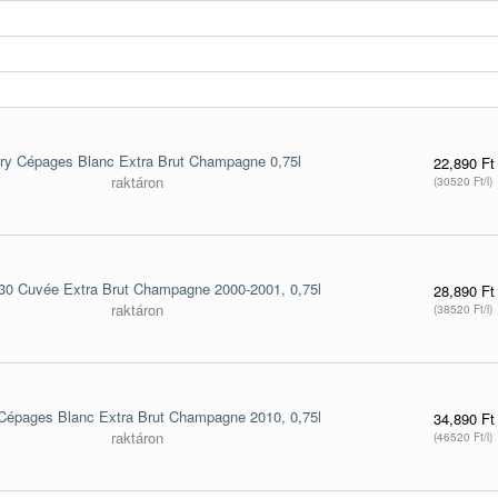
ury Cépages Blanc Extra Brut Champagne 0,75l
22,890 Ft
raktáron
(30520 Ft/l)
 30 Cuvée Extra Brut Champagne 2000-2001, 0,75l
28,890 Ft
raktáron
(38520 Ft/l)
 Cépages Blanc Extra Brut Champagne 2010, 0,75l
34,890 Ft
raktáron
(46520 Ft/l)