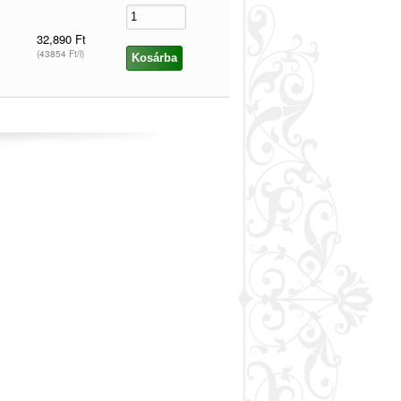
32,890 Ft
(43854 Ft/l)