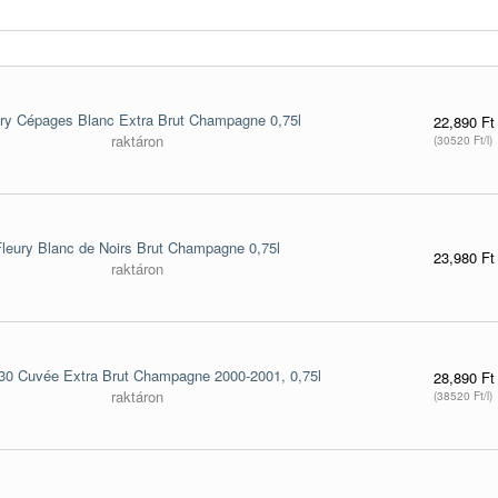
ury Cépages Blanc Extra Brut Champagne 0,75l
22,890 Ft
raktáron
(30520 Ft/l)
Fleury Blanc de Noirs Brut Champagne 0,75l
23,980 Ft
raktáron
 30 Cuvée Extra Brut Champagne 2000-2001, 0,75l
28,890 Ft
raktáron
(38520 Ft/l)