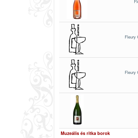
Fl
Fleury
Fleury
Muzeális és ritka borok