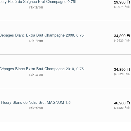
eury Rosé de Saignée Brut Champagne 0,75l
29,980 Ft
raktáron
(39974 Ft/l)
 Cépages Blanc Extra Brut Champagne 2009, 0,75l
34,890 Ft
raktáron
(46520 Ft/l)
 Cépages Blanc Extra Brut Champagne 2010, 0,75l
34,890 Ft
raktáron
(46520 Ft/l)
Fleury Blanc de Noirs Brut MAGNUM 1,5l
46,980 Ft
raktáron
(31320 Ft/l)