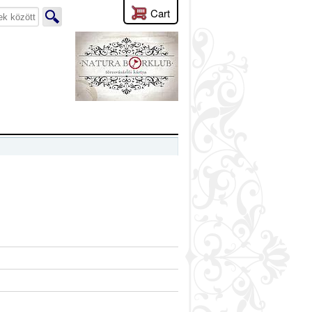
Cart
lyen