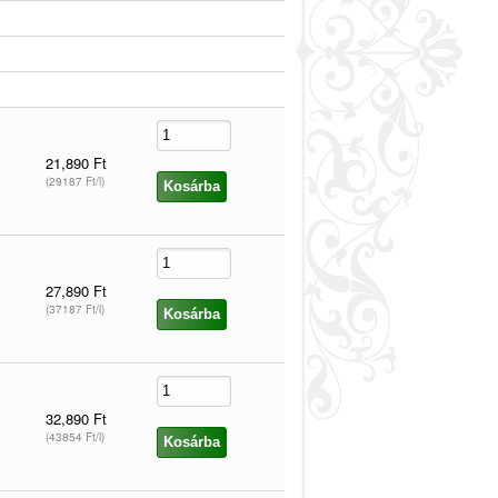
21,890 Ft
(29187 Ft/l)
27,890 Ft
(37187 Ft/l)
32,890 Ft
(43854 Ft/l)