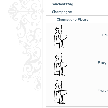
Franciaország
Champagne
Champagne Fleury
Fle
Fleury
Fleury