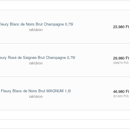
Fleury Blanc de Noirs Brut Champagne 0,75l
23,980 Ft
raktáron
eury Rosé de Saignée Brut Champagne 0,75l
29,980 Ft
raktáron
(39974 Ft/l)
Fleury Blanc de Noirs Brut MAGNUM 1,5l
46,980 Ft
raktáron
(31320 Ft/l)