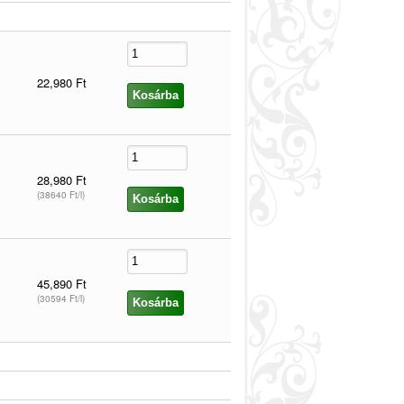
22,980 Ft
28,980 Ft
(38640 Ft/l)
45,890 Ft
(30594 Ft/l)