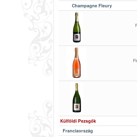
Champagne Fleury
Fl
Külföldi Pezsgők
Franciaország