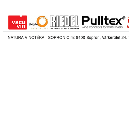
NATURA VINOTÉKA - SOPRON Cím: 9400 Sopron, Várkerület 24. Tel