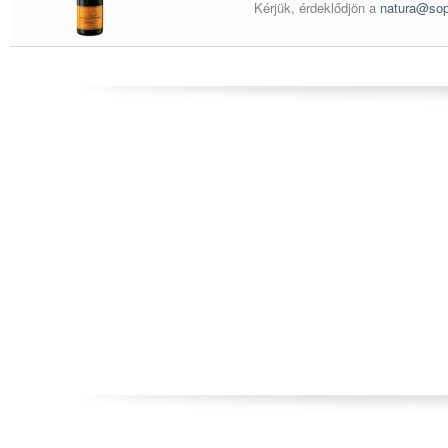
Kérjük, érdeklődjön a
natura@sop