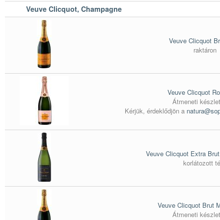
Veuve Clicquot, Champagne
Veuve Clicquot Br
raktáron
Veuve Clicquot Ro
Átmeneti készlet
Kérjük, érdeklődjön a
natura@sop
Veuve Clicquot Extra Brut
korlátozott té
Veuve Clicquot Brut 
Átmeneti készlet