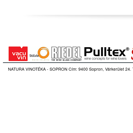
NATURA VINOTÉKA - SOPRON Cím: 9400 Sopron, Várkerület 24. Tel